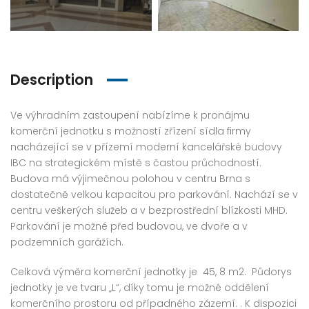
Description
Ve výhradním zastoupení nabízíme k pronájmu
komerční jednotku s možností zřízení sídla firmy
nacházející se v přízemí moderní kancelářské budovy
IBC na strategickém místě s častou průchodností.
Budova má výjimečnou polohou v centru Brna s
dostatečně velkou kapacitou pro parkování. Nachází se v
centru veškerých služeb a v bezprostřední blízkosti MHD.
Parkování je možné před budovou, ve dvoře a v
podzemních garážích.
Celková výměra komerční jednotky je 45, 8 m2. Půdorys
jednotky je ve tvaru „L“, díky tomu je možné oddělení
komerčního prostoru od případného zázemí. . K dispozici