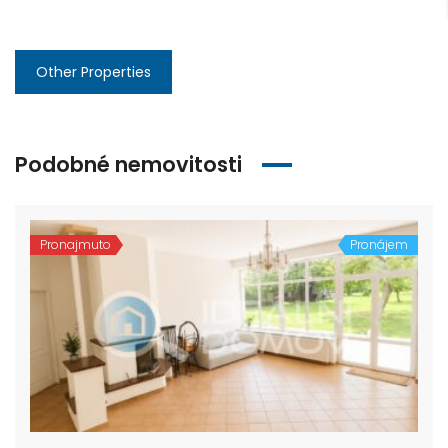
Other Properties
Podobné nemovitosti
Pronajmuto
Pronájem