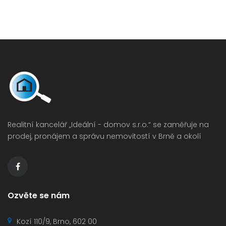
Realitní kancelář „Ideální -⁠ domov s.r.o.“ se zaměřuje na
prodej, pronájem a správu nemovitostí v Brně a okolí
Ozvěte se nám
Kozí 110/9, Brno, 602 00