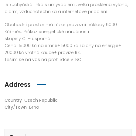
je kuchyňská linka s umyvadlem , velká prosklená výloha,
alarm, vzduchotechnika a internetové připojení.
Obchodní prostor má nízké provozní náklady 5000
Kč/měs. Průkaz energetické náročnosti
skupiny C – úsporná.
Cena: 15000 kč nájemné+ 5000 kč zálohy na energie+
20000 kč vratná kauce+ provize RK.
Těším se na vás na prohlídce v IBC.
Address
Country
Czech Republic
City/Town
Brno