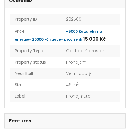
Overview
Property ID
202506
Price
+5000 Kč zálohy na
15 000 Kč
energie+ 20000 kč kauce+ provize rk
Property Type
Obchodní prostor
Property status
Pronájem
Year Built
Velmi dobrý
2
Size
46 m
Label
Pronajmuto
Features