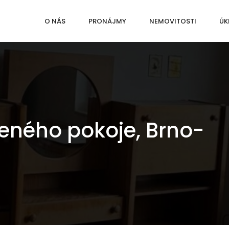
O NÁS
PRONÁJMY
NEMOVITOSTI
ÚK
eného pokoje, Brno-