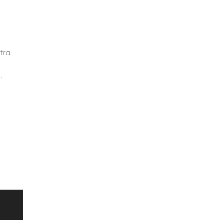
tra
.