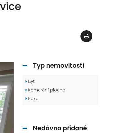
vice
Typ nemovitosti
Byt
Komerční plocha
Pokoj
Nedávno přidané