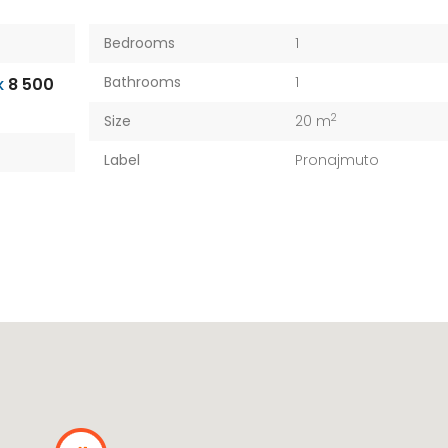
Bedrooms
1
Bathrooms
1
8 500
K
2
Size
20 m
Label
Pronajmuto