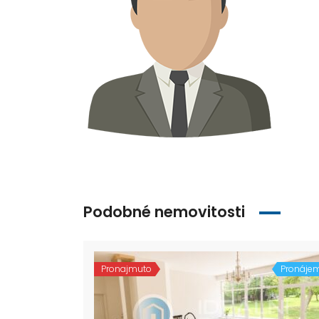
Podobné nemovitosti
Pronajmuto
Pronáje