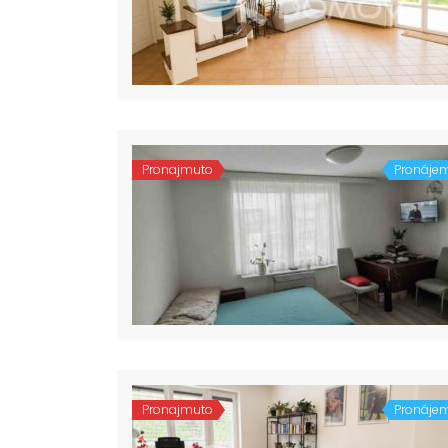
Pronajmuto
Pronáje
Pronajmuto
Pronáje