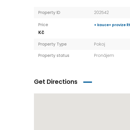
Property ID
202542
Price
+ kauce+ provize R
Kč
Property Type
Pokoj
Property status
Pronájem
Get Directions