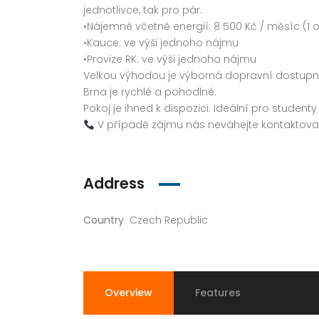
jednotlivce, tak pro pár.
•Nájemné včetně energií: 8 500 Kč / měsíc (1 
•Kauce: ve výši jednoho nájmu
•Provize RK: ve výši jednoho nájmu
Velkou výhodou je výborná dopravní dostupn
Brna je rychlé a pohodlné.
Pokoj je ihned k dispozici. Ideální pro studen
V případě zájmu nás neváhejte kontaktovat 
Address
Country
Czech Republic
Overview
Features