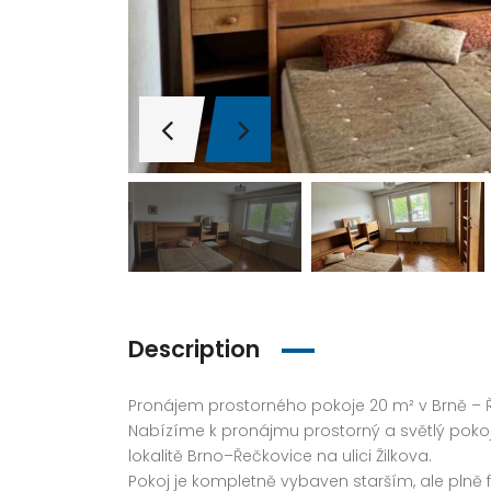
Description
Pronájem prostorného pokoje 20 m² v Brně – Ře
Nabízíme k pronájmu prostorný a světlý pokoj o
lokalitě Brno–Řečkovice na ulici Žilkova.
Pokoj je kompletně vybaven starším, ale plně