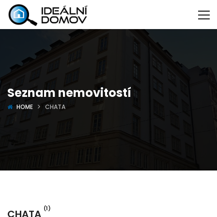
Seznam nemovitostí
HOME
CHATA
(1)
CHATA