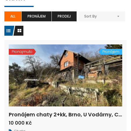
ALL
PRONÁJEM
PRODEJ
Sort By
Pronajmuto
Pronájem
Pronájem chaty 2+kk, Brno, U Vodárny, CP 50 m2, cihla se zahrádkou.
10 000 Kč