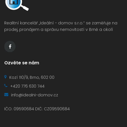
Realitní kancelář „Ideální -⁠ domov s.r.o.“ se zaměřuje na
prodej, pronájem a správu nemovitostí v Brně a okolí
Ozvěte se nám
Kozí 110/9, Brno, 602 00
+420 776 630 744
info@idealni-domov.cz
IČO: 09590684 DIČ: CZ09590684